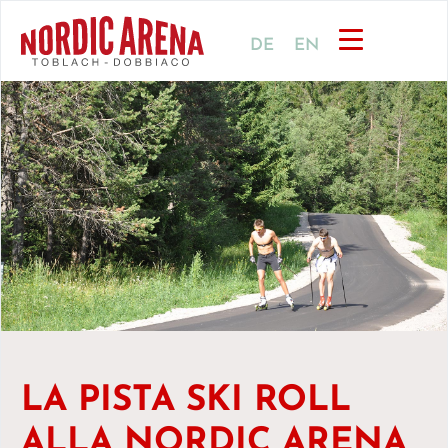
DE
EN
LA PISTA SKI ROLL
ALLA NORDIC ARENA