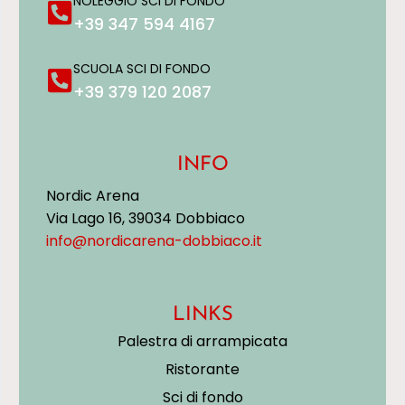
NOLEGGIO SCI DI FONDO
+39 347 594 4167
SCUOLA SCI DI FONDO
+39 379 120 2087
INFO
Nordic Arena
Via Lago 16, 39034 Dobbiaco
info@nordicarena-dobbiaco.it
LINKS
Palestra di arrampicata
Ristorante
Sci di fondo