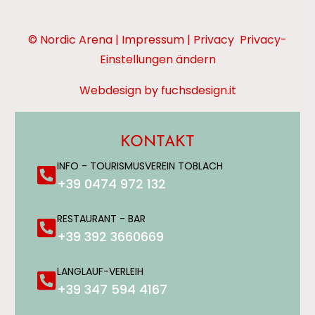
© Nordic Arena |
Impressum
|
Privacy
Privacy-
Einstellungen ändern
Webdesign by fuchsdesign.it
KONTAKT
INFO - TOURISMUSVEREIN TOBLACH
+39 0474 972 132
RESTAURANT - BAR
+39 392 3660669
LANGLAUF-VERLEIH
+39 347 594 4167