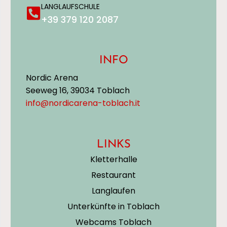
LANGLAUFSCHULE
+39 379 120 2087
INFO
Nordic Arena
Seeweg 16, 39034 Toblach
info@nordicarena-toblach.it
LINKS
Kletterhalle
Restaurant
Langlaufen
Unterkünfte in Toblach
Webcams Toblach