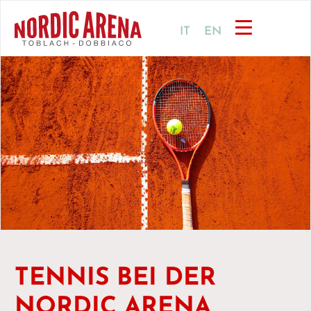
IT
EN
TENNIS BEI DER
NORDIC ARENA